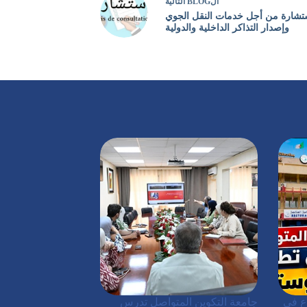
ال
BLOG
التالية
تشارة من أجل خدمات النقل الجوي
وإصدار التذاكر الداخلية والدولية
ع في
جامعة التكوين المتواصل تدرس