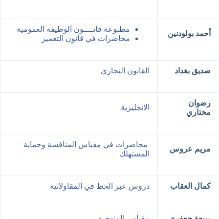
مطبوعة قانــــون الوظيفة العمومية
أحمد بولودنين
محاضرات في قانون التعمير
صديق بغداد
القانون التجاري
رضوان
الانجليزية
مختاري
محاضرات في مقياس المنافسة وحماية
مريم عروس
المستهلك
كمال العقاب
دروس عبر الخط في المقاولاتية
ربيعة جعفري
مقياس المنهجية