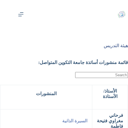
لتجاوز
لى
لمحتوى
هيئة التدريس
قائمة منشورات أساتذة جامعة التكوين المتواصل:
الأستاذ/
المنشورات
الأستاذة
فرحاني
مغراوي فتيحة
السيرة الذاتية
فاطمة