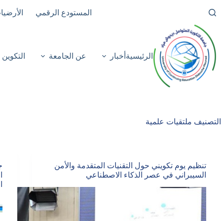
لتجاوز
المستودع الرقمي
الأرضيا
لى
لمحتوى
الرئيسية
أخبار
عن الجامعة
التكوين
التصنيف
ملتقيات علمية
تنظيم يوم تكويني حول التقنيات المتقدمة والأمن
ج
السيبراني في عصر الذكاء الاصطناعي
ا
ا