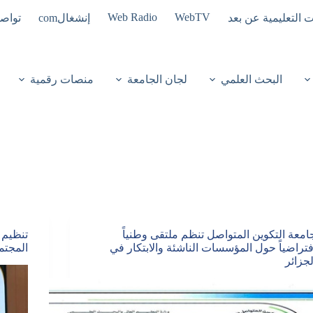
Web Radio
WebTV
ت التعليمية عن بعد
إنشغالcom
تواصل
البحث العلمي
لجان الجامعة
منصات رقمية
امعة التكوين المتواصل تنظم ملتقى وطنياً
تنظيم 
فتراضياً حول المؤسسات الناشئة والابتكار في
المجتم
لجزائر