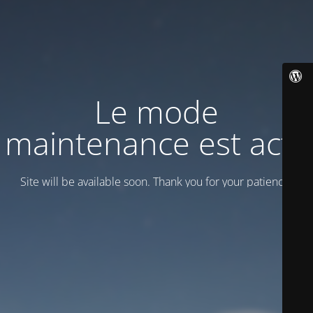
Le mode
maintenance est actif
Site will be available soon. Thank you for your patience!