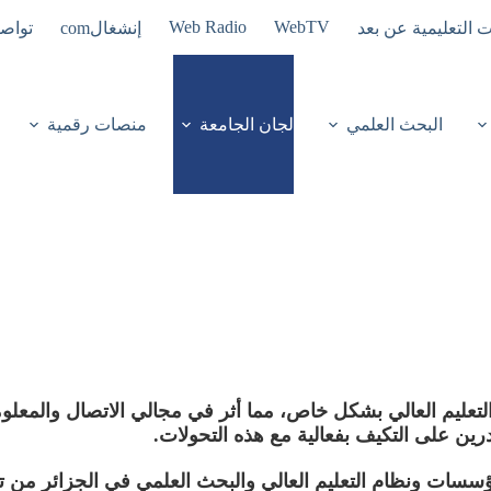
Web Radio
WebTV
ت التعليمية عن بعد
إنشغالcom
تواصل
البحث العلمي
لجان الجامعة
منصات رقمية
عليم العالي بشكل خاص، مما أثر في مجالي الاتصال والمعلوم
رين على التكيف بفعالية مع هذه التحولات.
سات ونظام التعليم العالي والبحث العلمي في الجزائر من تحق