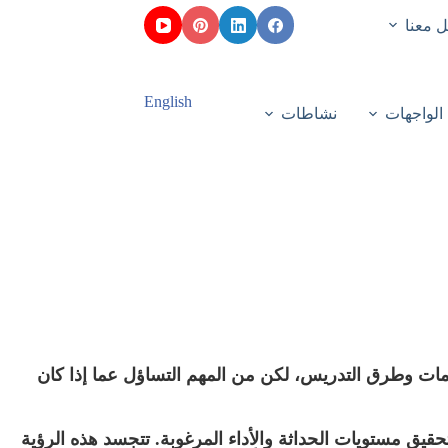
 معنا
English
الواجهات
نشاطات
ات وطرق التدريس، لكن من المهم التساؤل عما إذا كان
يق مستويات الحداثة والأداء المرغوبة. تتجسد هذه الرؤية