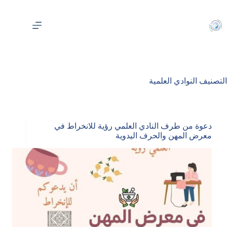
لتجاوز
لى
لمحتوى
التصنيف
النوادي العلمية
دعوة من طرف النادي العلمي رؤية للانخراط في
معرض المهن والحرف اليدوية