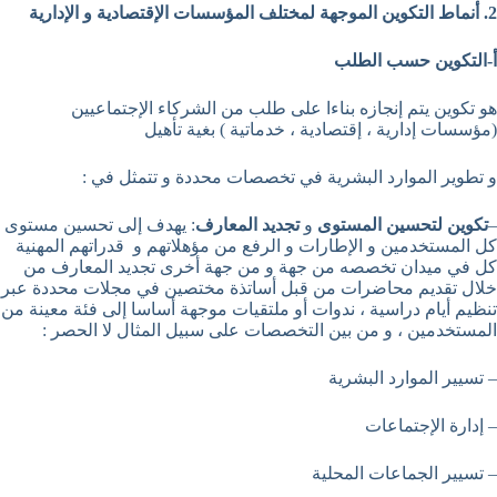
2. أنماط التكوين الموجهة لمختلف المؤسسات الإقتصادية و الإدارية
أ-التكوين حسب الطلب
هو تكوين يتم إنجازه بناءا على طلب من الشركاء الإجتماعيين
(مؤسسات إدارية ، إقتصادية ، خدماتية ) بغية تأهيل
و تطوير الموارد البشرية في تخصصات محددة و تتمثل في :
–
تكوين لتحسين المستوى
و
تجديد المعارف
: يهدف إلى تحسين مستوى
كل المستخدمين و الإطارات و الرفع من مؤهلاتهم و قدراتهم المهنية
كل في ميدان تخصصه من جهة و من جهة أخرى تجديد المعارف من
خلال تقديم محاضرات من قبل أساتذة مختصين في مجلات محددة عبر
تنظيم أيام دراسية ، ندوات أو ملتقيات موجهة أساسا إلى فئة معينة من
المستخدمين ، و من بين التخصصات على سبيل المثال لا الحصر :
– تسيير الموارد البشرية
– إدارة الإجتماعات
– تسيير الجماعات المحلية