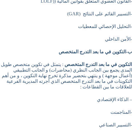
-القانون العضوي المتعلق بقوانين المالية ((LOLF
-التسيير القائم على النتائج (GAR)
-التحليل الإحصائي للمعطيات
-الأمن الداخلي
ب-التكوين في ما بعد التدرج المتخصص
التكوين في ما بعد التدرج المتخصص
: يتمثل في تكوين متخصص طويل
المدى يجمع بين الجانب النظري (محاضرات) و الجانب التطبيقي
(أعمال موجهة ) و ينتهي بتحضير مذكرة تخرج نهاية التكوين ، و من أهم
التكوينات في ما بعد التدرج المتخصص الذي أجرته المديرية الفرعية
للعلاقات ما بين القطاعات :
– الذكاء الإقتصادي
-المناجمنت
-التسيير الصناعي