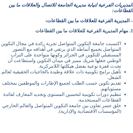
المديريات الفرعية لنيابة مديرية الجامعة للاتصال والعلاقات ما بين
القطاعات:
– المديرية الفرعية للعلاقات ما بين القطاعات:
1. مهام المديرية الفرعية للعلاقات ما بين القطاعات
اكتسبت جامعة التكوين المتواصل تجربة رائدة في مجال التكوين
المتواصل بجميع أنماطه الذي يرتقي في أهدافه مع التصور
المستقبلي للتكوين في الجزائر وكونها متواجدة على التراب
الوطني جعلها شريك مميز في ميدان التكوين واستطاعت أن
تحدث قفزة نوعية بفضل هيكلتها اللامركزية.
تأهيل برامج تكوينية ذات علاقة وطيدة بالحاجيات الحقيقية لعالم
الشغل.
تقديم تكوين حسب الطلب لجميع الإطارات والموظفين بمختلف
مستوياتهم.
تنظيم دورات تكوينية لتحسين المستوى وتجديد المعارف لفائدة
القطاعات المستخدمة.
خلق جسر تعاون بين جامعة التكوين المتواصل والعالم الخارجي
(المؤسسات الاقتصادية والإدارية).