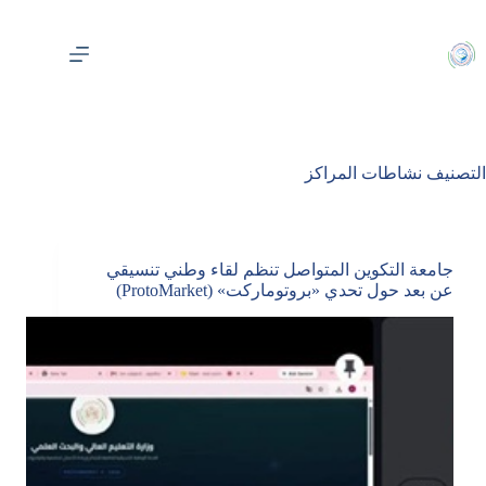
لتجاوز
لى
لمحتوى
التصنيف
نشاطات المراكز
جامعة التكوين المتواصل تنظم لقاء وطني تنسيقي
عن بعد حول تحدي «بروتوماركت» (ProtoMarket)