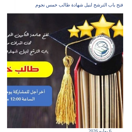
فتح باب الترشح لنيل شهادة طالب خمس نجوم
6 يوليو 2026