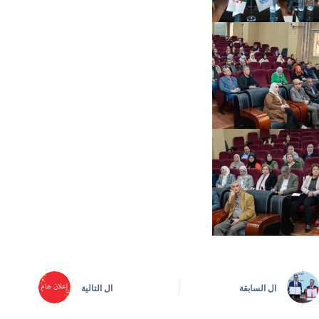
ال
السابقة
ال
التالية