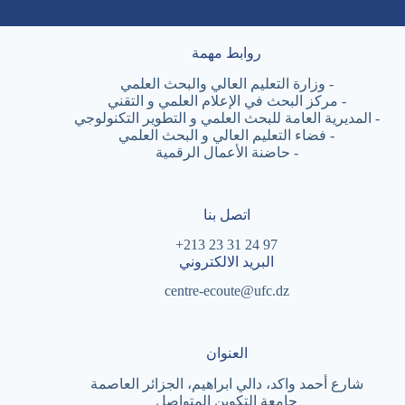
روابط مهمة
-
وزارة التعليم العالي والبحث العلمي
-
مركز البحث في الإعلام العلمي و التقني
-
المديرية العامة للبحث العلمي و التطوير التكنولوجي
-
فضاء التعليم العالي و البحث العلمي
-
حاضنة الأعمال الرقمية
اتصل بنا
97 24 31 23 213+
البريد الالكتروني
centre-ecoute@ufc.dz
العنوان
شارع أحمد واكد، دالي ابراهيم، الجزائر العاصمة
جامعة التكوين المتواصل