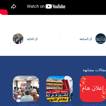
ال
السابقة
ال
التالية
مقالات مشابهة
نتائج الامتحانات
جامعة التكوين
جامعة التكوين