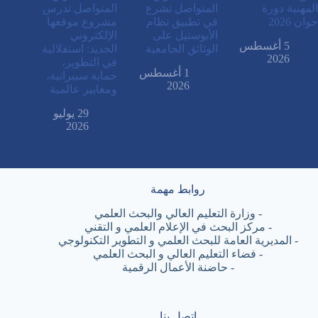
المهنية دورة
المتواصل تشرع
المتواصل تدرس
جوان 2026
في تطبيق نظام
مشروع موقعها
الأبوستيل على
الإلكتروني
5 أغسطس
الوثائق الجامعية
الجديد: استقلالية
2026
في التطوير،
1 أغسطس
حماية سيبرانية،
2026
ومعايير عالمية
29 يوليو
2026
روابط مهمة
-
وزارة التعليم العالي والبحث العلمي
-
مركز البحث في الإعلام العلمي و التقني
-
المديرية العامة للبحث العلمي و التطوير التكنولوجي
-
فضاء التعليم العالي و البحث العلمي
-
حاضنة الأعمال الرقمية
اتصل بنا