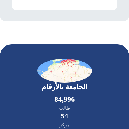
الجامعة بالأرقام
85,000
طالب
55
مركز