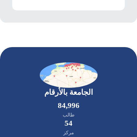
الجامعة بالأرقام
85,000
طالب
55
مركز