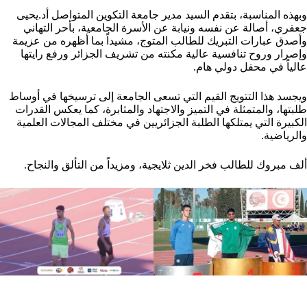
وبهذه المناسبة، بتقدم السيد مدير جامعة التكوين المتواصل أد.يحيى
جعفري، أصالة عن نفسه ونيابة عن الأسرة الجامعية، بأحر التهاني
وأصدق عبارات التبريك للطالب المتوج، مشيداً بما أظهره من عزيمة
وإصرار وروح تنافسية عالية مكنته من تشريف الجزائر ورفع رايتها
عالياً في محفل دولي هام.
ويجسد هذا التتويج القيم التي تسعى الجامعة إلى ترسيخها في أوساط
طلبتها، والمتمثلة في التميز والاجتهاد والمثابرة، كما يعكس القدرات
الكبيرة التي يمتلكها الطلبة الجزائريين في مختلف المجالات العلمية
والرياضية.
ألف مبروك للطالب فخر الدين ثلايجية، ومزيداً من التألق والنجاح.