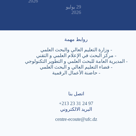
2026
29 يوليو
2026
روابط مهمة
-
وزارة التعليم العالي والبحث العلمي
-
مركز البحث في الإعلام العلمي و التقني
-
المديرية العامة للبحث العلمي و التطوير التكنولوجي
-
فضاء التعليم العالي و البحث العلمي
-
حاضنة الأعمال الرقمية
اتصل بنا
97 24 31 23 213+
البريد الالكتروني
centre-ecoute@ufc.dz