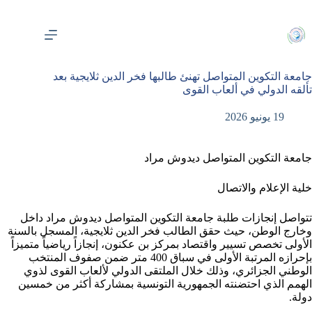
لتجاوز
لى
لمحتوى
جامعة التكوين المتواصل تهنئ طالبها فخر الدين ثلايجية بعد
تألقه الدولي في ألعاب القوى
19 يونيو 2026
جامعة التكوين المتواصل ديدوش مراد
خلية الإعلام والاتصال
تتواصل إنجازات طلبة جامعة التكوين المتواصل ديدوش مراد داخل
وخارج الوطن، حيث حقق الطالب فخر الدين ثلايجية، المسجل بالسنة
الأولى تخصص تسيير واقتصاد بمركز بن عكنون، إنجازاً رياضياً متميزاً
بإحرازه المرتبة الأولى في سباق 400 متر ضمن صفوف المنتخب
الوطني الجزائري، وذلك خلال الملتقى الدولي لألعاب القوى لذوي
الهمم الذي احتضنته الجمهورية التونسية بمشاركة أكثر من خمسين
دولة.