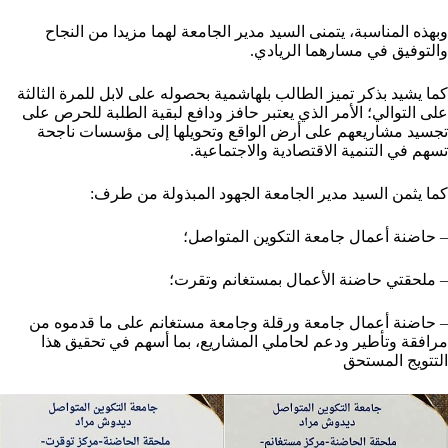
وبهذه المناسبة، يتمنى السيد مدير الجامعة لهما مزيدا من النجاح
والتوفيق في مسارهما الريادي.
كما يشيد بذكر تميز الطالب بلهاشمية بحصوله على لابل للمرة الثالثة
على التوالي؛ الأمر الذي يعتبر حافز ودافع لبقية الطلبة للحرص على
تجسيد مشاريعهم على أرض الواقع وتحويلها إلى مؤسسات ناجحة
تسهم في التنمية الاقتصادية والاجتماعية.
كما يثمن السيد مدير الجامعة الجهود المبذولة من طرف:
– حاضنة أعمال جامعة التكوين المتواصل؛
– ملحقتي حاضنة الأعمال بمستغانم وتقرت؛
– حاضنة أعمال جامعة ورقلة وجامعة مستغانم على ما قدموه من
مرافقة وتأطير ودعم لحاملي المشاريع، بما أسهم في تحقيق هذا
التتويج المستحق