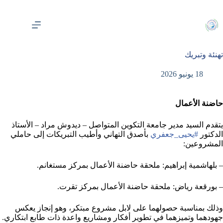
لتجاوز
لى
لمحتوى
تهنئة وتبريك
18 يونيو 2026
حاضنة الأعمال
يتقدم السيد مدير جامعة التكوين المتواصل – ديدوش مراد – الأستاذ
الدكتور
#يحيى_جعفري
بأصدق التهاني وأطيب التبريكات إلى حاملي
المشروعين:
– بلهاشمية إبراهيم: ملحقة حاضنة الأعمال بمركز مستغانم.
– بورقعة رياض: ملحقة حاضنة الأعمال بمركز تقرت.
وذلك بمناسبة حصولهما على لابل مشروع مبتكر، وهو إنجاز يعكس
جهودهما وتميزهما في تطوير أفكار ومشاريع واعدة ذات طابع ابتكاري.