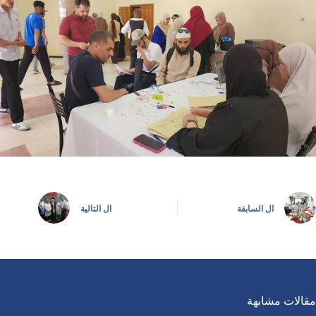
ال
السابقة
ال
التالية
مقالات مشابهة