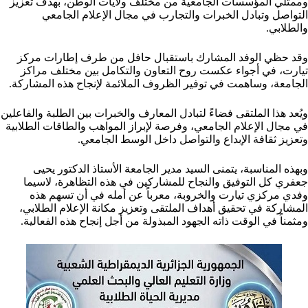
وممثلي المؤسسات الجامعية من مختلف ولايات الوطن، بهدف تعزيز
التواصل وتبادل الخبرات والتجارب في مجال الإعلام الجامعي
والطلابي.
وقد حظي الوفد المشارك باستقبال حافل من طرف إطارات مركز
تيارت، في أجواء عكست روح التعاون والتكامل بين مختلف مراكز
الجامعة، وساهمت في توفير الظروف الملائمة لإنجاح هذه المشاركة.
ويُعد هذا الملتقى فضاءً لتبادل المعارف والخبرات بين الطلبة والفاعلين
في مجال الإعلام الجامعي، وفرصة لإبراز المواهب والطاقات الطلابية
وتعزيز ثقافة الإبداع والتواصل داخل الوسط الجامعي.
وبهذه المناسبة، يتمنى السيد مدير الجامعة الأستاذ الدكتور يحيى
جعفري كل التوفيق والنجاح للمشاركين في هذه التظاهرة، لاسيما
وفدي مركزي تيارت والخروبة، معرباً عن أمله في أن تسهم هذه
المشاركة في تحقيق أهداف الملتقى وتعزيز مكانة الإعلام الطلابي،
ومثمناً في الوقت ذاته الجهود المبذولة من أجل إنجاح هذه الفعالية.