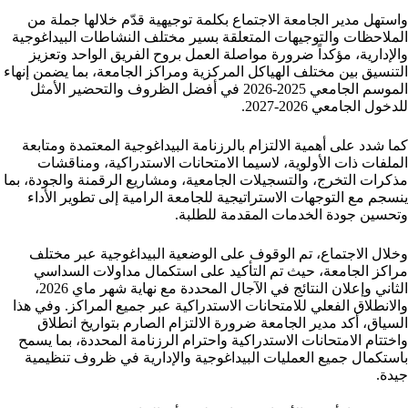
واستهل مدير الجامعة الاجتماع بكلمة توجيهية قدّم خلالها جملة من
الملاحظات والتوجيهات المتعلقة بسير مختلف النشاطات البيداغوجية
والإدارية، مؤكداً ضرورة مواصلة العمل بروح الفريق الواحد وتعزيز
التنسيق بين مختلف الهياكل المركزية ومراكز الجامعة، بما يضمن إنهاء
الموسم الجامعي 2025-2026 في أفضل الظروف والتحضير الأمثل
للدخول الجامعي 2026-2027.
كما شدد على أهمية الالتزام بالرزنامة البيداغوجية المعتمدة ومتابعة
الملفات ذات الأولوية، لاسيما الامتحانات الاستدراكية، ومناقشات
مذكرات التخرج، والتسجيلات الجامعية، ومشاريع الرقمنة والجودة، بما
ينسجم مع التوجهات الاستراتيجية للجامعة الرامية إلى تطوير الأداء
وتحسين جودة الخدمات المقدمة للطلبة.
وخلال الاجتماع، تم الوقوف على الوضعية البيداغوجية عبر مختلف
مراكز الجامعة، حيث تم التأكيد على استكمال مداولات السداسي
الثاني وإعلان النتائج في الآجال المحددة مع نهاية شهر ماي 2026،
والانطلاق الفعلي للامتحانات الاستدراكية عبر جميع المراكز. وفي هذا
السياق، أكد مدير الجامعة ضرورة الالتزام الصارم بتواريخ انطلاق
واختتام الامتحانات الاستدراكية واحترام الرزنامة المحددة، بما يسمح
باستكمال جميع العمليات البيداغوجية والإدارية في ظروف تنظيمية
جيدة.