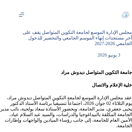
لتجاوز
لى
لمحتوى
مجلس الإدارة الموسع لجامعة التكوين المتواصل يقف على
آخر مستجدات إنهاء الموسم الجامعي والتحضير للدخول
الجامعي 2026-2027
3 يونيو 2026
جامعة التكوين المتواصل ديدوش مراد
خلية الإعلام والاتصال
عقد مجلس الإدارة الموسع لجامعة التكوين المتواصل ديدوش مراد،
يوم الثلاثاء 02 جوان 2026، اجتماعاً تنسيقياً برئاسة الأستاذ الدكتور
يحيى جعفري، مدير الجامعة، وبحضور الأستاذة سعاد بولحية، نائب مدير
الجامعة المكلفة بالبيداغوجيا والدراسات، والسيد عبد السلام عياد،
الأمين العام للجامعة، إلى جانب رؤساء الميادين والواجهات وإطارات
الجامعة.