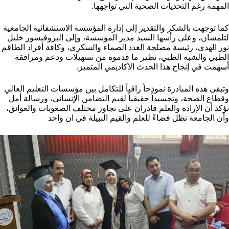
المهمة رغم التحديات الصحية التي تواجهها.
كما توجهت بالشكر والتقدير إلى إدارة المؤسسة الاستشفائية الجامعية
لتلمسان، وعلى رأسها السيد مدير المؤسسة، وإلى البروفيسور خليل
نور الهدى، رئيسة مصلحة الغدد الصماء والسكري، وكافة أفراد الطاقم
الطبي والشبه الطبي، نظير ما قدموه من تسهيلات ودعم ومرافقة
أسهمت في إنجاح هذا الحدث الأكاديمي المتميز.
وتبقى هذه المبادرة نموذجاً راقياً للتكامل بين مؤسسات التعليم العالي
وقطاع الصحة، وتجسيداً حقيقياً لقيم التضامن الإنساني، ورسالة أمل
تؤكد أن الإرادة والعلم قادران على تجاوز مختلف الصعوبات والعوائق،
وأن الجامعة تظل فضاءً للعلم والقيم النبيلة في ان واحد