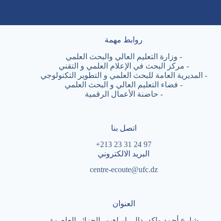
روابط مهمة
-
وزارة التعليم العالي والبحث العلمي
-
مركز البحث في الإعلام العلمي و التقني
-
المديرية العامة للبحث العلمي و التطوير التكنولوجي
-
فضاء التعليم العالي و البحث العلمي
-
حاضنة الأعمال الرقمية
اتصل بنا
97 24 31 23 213+
البريد الالكتروني
centre-ecoute@ufc.dz
العنوان
شارع أحمد واكد، دالي ابراهيم، الجزائر العاصمة