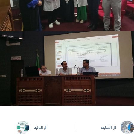
ال
السابقة
ال
التالية