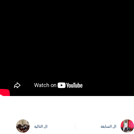
ال
السابقة
ال
التالية