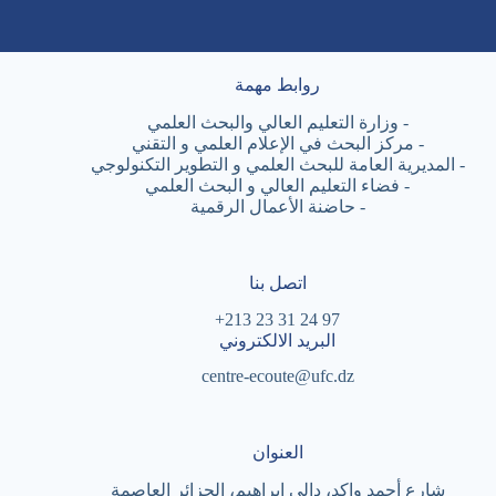
روابط مهمة
-
وزارة التعليم العالي والبحث العلمي
-
مركز البحث في الإعلام العلمي و التقني
-
المديرية العامة للبحث العلمي و التطوير التكنولوجي
-
فضاء التعليم العالي و البحث العلمي
-
حاضنة الأعمال الرقمية
اتصل بنا
97 24 31 23 213+
البريد الالكتروني
centre-ecoute@ufc.dz
العنوان
شارع أحمد واكد، دالي ابراهيم، الجزائر العاصمة