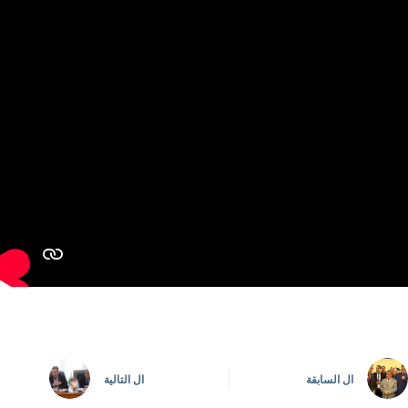
ال
السابقة
ال
التالية