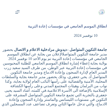
لتجاوز
لى
لمحتوى
انطلاق الموسم الجامعي في مؤسسات إعادة التربية
10 نوفمبر 2024
جامعة التكوين المتواصل –ديدوش مراد
خلية الاعلام و الاتصال
بحضور
مدير جامعة التكوين المتواصلالإعلان من بجاية عن انطلاق الموسم
الجامعي في مؤسسات إعادة التربية تم يوم الأحد 10 نوفمبر 2024
بولاية بجاية إعطاء إشارة انطلاق الموسم الجامعي للطلبة المحبوسين
في مؤسسات إعادة التربية عبر الوطن، من طرف السيد سعيد زرب
المدير العام لإدارة السجون وإعادة الادماج ومدير جامعة التكوين
المتواصل أد. يحي جعفري، وذلك بحضور مدير جامعة بجاية والسلطات
المحلية، الأمنية والقضائية على رأسها النائب العام لولاية بجاية، وكذا
نواب من البرلمان وهيئات المجتمع المدني وعلى رأسها الكشافة
الإسلامية بالإضافة الى الأسرة الاعلامية.في كلمته، أشاد السيد يحيى
جعفري بالتجربة التي تجمع جامعة التكوين المتواصل المشرفة على
التكوين في مستويات الليسانس والماستر وإدارة السجون وإعادة
الادماج، والتي تدخل عامها الثاني وتعرف تضاعف عدد المسجلين الذي