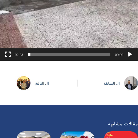
02:23
00:00
ال
السابقة
ال
التالية
مقالات مشابهة