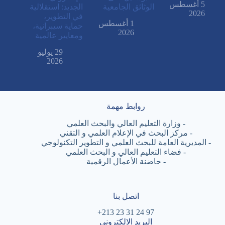
5 أغسطس
الوثائق الجامعية
الجديد: استقلالية
2026
في التطوير،
1 أغسطس
حماية سيبرانية،
2026
ومعايير عالمية
29 يوليو
2026
روابط مهمة
-
وزارة التعليم العالي والبحث العلمي
-
مركز البحث في الإعلام العلمي و التقني
-
المديرية العامة للبحث العلمي و التطوير التكنولوجي
-
فضاء التعليم العالي و البحث العلمي
-
حاضنة الأعمال الرقمية
اتصل بنا
97 24 31 23 213+
البريد الالكتروني