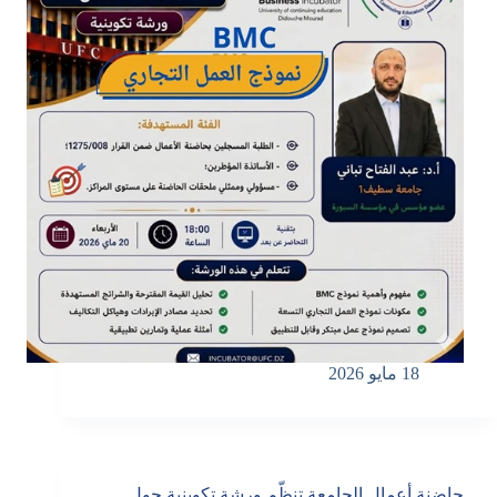
18 مايو 2026
حاضنة أعمال الجامعة تنظّم ورشة تكوينية حول