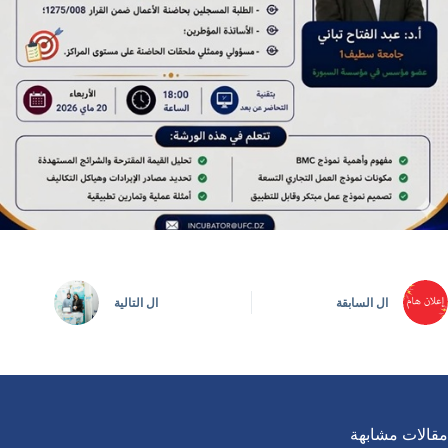
ال
السابقة
ال
التالية
مقالات مشابهة