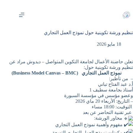
لتجاوز
لى
لمحتوى
تنظيم ورشة تكوينية حول نموذج العمل التجاري
18 مايو 2026
تعلن حاضنة الأعمال لجامعة التكوين المتواصل – ديدوش مراد عن
تنظيم ورشة تكوينية حول:
نموذج العمل التجاري
(Business Model Canvas – BMC)
– من تأطير:
أ.د عبد الفتاح تباني
أستاذ بجامعة سطيف 1
وعضو مؤسس في مؤسسة السبورة
– التاريخ: الأربعاء 20 ماي 2026
التوقيت: 18:00 مساء
عبر تقنية التحاضر عن بعد
محاور الورشة:
مفهوم وأهمية نموذج العمل التجاري
مكونات نموذج العمل التجاري التسعة