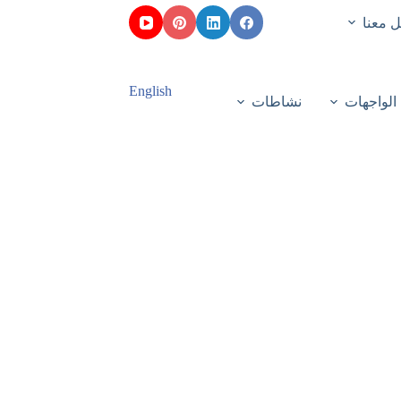
 معنا
English
الواجهات
نشاطات