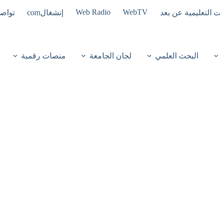
Web Radio
WebTV
ت التعليمية عن بعد
إنشغالcom
تواصل
البحث العلمي
لجان الجامعة
منصات رقمية