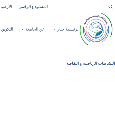
لتجاوز
المستودع الرقمي
الأرضيا
لى
لمحتوى
الرئيسية
أخبار
عن الجامعة
التكوين
النشاطات الرياضية و الثقافية