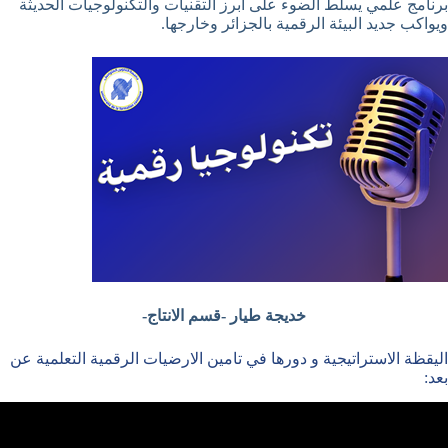
برنامج علمي يسلط الضوء على أبرز التقنيات والتكنولوجيات الحديثة
ويواكب جديد البيئة الرقمية بالجزائر وخارجها.
خديجة طيار -قسم الانتاج-
اليقظة الاستراتيجية و دورها في تامين الارضيات الرقمية التعلمية عن
بعد: