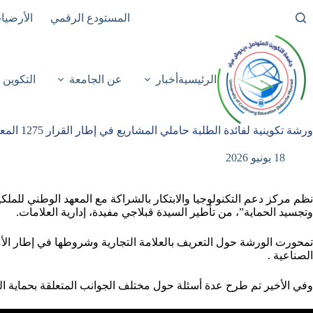
لتجاوز
المستودع الرقمي
الأرضيا
لى
لمحتوى
الرئيسية
أخبار
عن الجامعة
التكوين
ورشة تكوينية لفائدة الطلبة حاملي المشاريع في إطار القرار 1275 المعدل
18 يونيو 2026
وتجسيد الحماية”، من تأطير السيدة قبلاجي مفيدة، إدارية العلامات.
الصناعية .
وفي الأخير تم طرح عدة أسئلة حول مختلف الجوانب المتعلقة بحماية العل