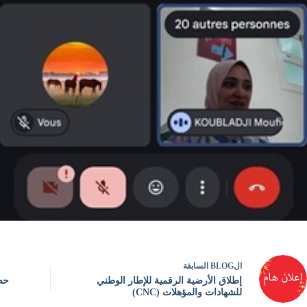
ال
BLOG
السابقة
إطلاق الأرضية الرقمية للإطار الوطني
حصا
للشهادات والمؤهلات (CNC)