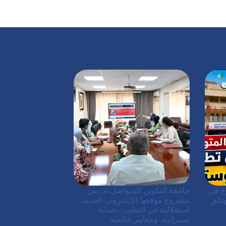
ع في
جامعة التكوين المتواصل تدرس
ثائق
مشروع موقعها الإلكتروني الجديد:
استقلالية في التطوير، حماية
سيبرانية، ومعايير عالمية