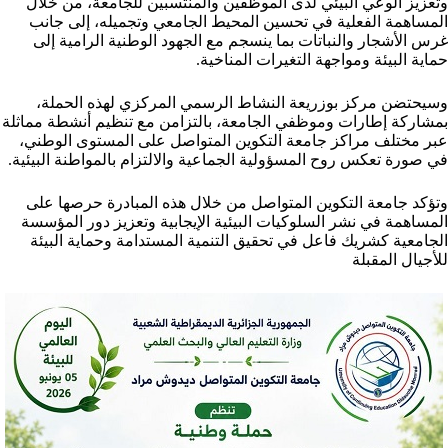
وتعزيز الوعي البيئي لدى الموظفين والمنتسبين للجامعة، من خلال
المساهمة الفعلية في تحسين المحيط الجامعي وتجميله، إلى جانب
غرس الأشجار والنباتات بما ينسجم مع الجهود الوطنية الرامية إلى
حماية البيئة ومواجهة التغيرات المناخية.
وسيحتضن مركز بوزريعة النشاط الرسمي المركزي لهذه الحملة،
بمشاركة إطارات وموظفي الجامعة، بالتزامن مع تنظيم أنشطة مماثلة
عبر مختلف مراكز جامعة التكوين المتواصل على المستوى الوطني،
في صورة تعكس روح المسؤولية الجماعية والالتزام بالمواطنة البيئية.
وتؤكد جامعة التكوين المتواصل من خلال هذه المبادرة حرصها على
المساهمة في نشر السلوكيات البيئية الإيجابية وتعزيز دور المؤسسة
الجامعية كشريك فاعل في تحقيق التنمية المستدامة وحماية البيئة
للأجيال المقبلة