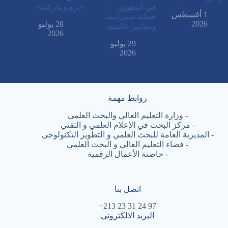
في التطوير،
«بروتوماركت»
1 أغسطس
حماية سيبرانية،
2026
28 يوليو
ومعايير عالمية
2026
29 يوليو
2026
روابط مهمة
-
وزارة التعليم العالي والبحث العلمي
-
مركز البحث في الإعلام العلمي و التقني
-
المديرية العامة للبحث العلمي و التطوير التكنولوجي
-
فضاء التعليم العالي و البحث العلمي
-
حاضنة الأعمال الرقمية
اتصل بنا
97 24 31 23 213+
البريد الالكتروني