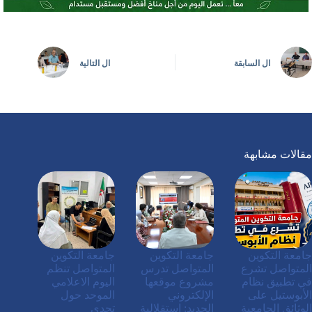
ال
السابقة
ال
التالية
مقالات مشابهة
جامعة التكوين
جامعة التكوين
جامعة التكوين
المتواصل تشرع
المتواصل تدرس
المتواصل تنظم
في تطبيق نظام
مشروع موقعها
اليوم الاعلامي
الأبوستيل على
الإلكتروني
الموحد حول
الوثائق الجامعية
الجديد: استقلالية
تحدي