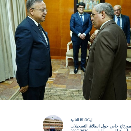
ال
BLOG
التالية
بورتاج خاص حول انطلاق التسجيلات