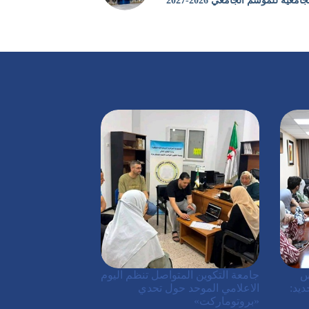
جامعية للموسم الجامعي 2026-2027
س
جامعة التكوين المتواصل تنظم اليوم
ديد:
الاعلامي الموحد حول تحدي
«بروتوماركت»