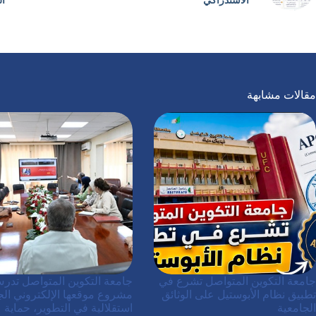
الاستدراكي
ال
مقالات مشابهة
جامعة التكوين المتواصل تشرع في
جامعة التكوين المتواصل تدر
تطبيق نظام الأبوستيل على الوثائق
مشروع موقعها الإلكتروني الج
الجامعية
استقلالية في التطوير، حماية