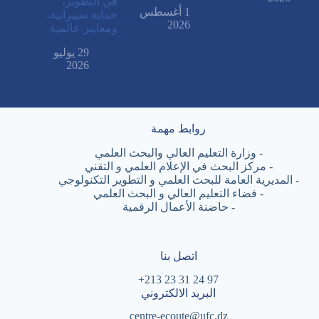
في التطوير،
1 أغسطس
حماية سيبرانية،
2026
ومعايير عالمية
29 يوليو
2026
روابط مهمة
-
وزارة التعليم العالي والبحث العلمي
-
مركز البحث في الإعلام العلمي و التقني
-
المديرية العامة للبحث العلمي و التطوير التكنولوجي
-
فضاء التعليم العالي و البحث العلمي
-
حاضنة الأعمال الرقمية
اتصل بنا
97 24 31 23 213+
البريد الالكتروني
centre-ecoute@ufc.dz