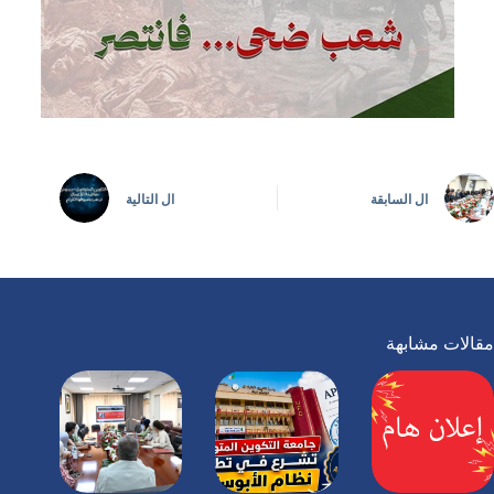
ال
السابقة
ال
التالية
مقالات مشابهة