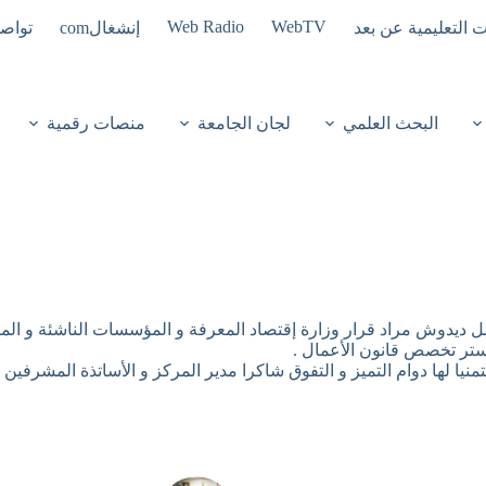
Web Radio
WebTV
ت التعليمية عن بعد
إنشغالcom
تواصل
البحث العلمي
لجان الجامعة
منصات رقمية
صل ديدوش مراد قرار وزارة إقتصاد المعرفة و المؤسسات الناشئة و ا
ستر تخصص قانون الأعمال .
 متمنيا لها دوام التميز و التفوق شاكرا مدير المركز و الأساتذة المشرف