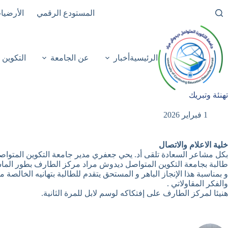
لتجاوز
المستودع الرقمي
الأرضيا
لى
لمحتوى
الرئيسية
أخبار
عن الجامعة
التكوين
تهنئة وتبريك
1 فبراير 2026
خلية الاعلام والاتصال
بكل مشاعر السعادة تلقى أد. يحي جعفري مدير جامعة التكوين المتوا
طالبة بجامعة التكوين المتواصل ديدوش مراد مركز الطارف بطور الما
و بمناسبة هذا الإنجاز الباهر و المستحق يتقدم للطالبة بتهانيه الخالصة
والفكر المقاولاتي .
هنيئا لمركز الطارف على إفتكاكه لوسم لابل للمرة الثانية.