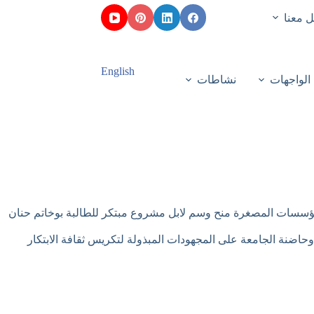
 معنا
English
الواجهات
نشاطات
لمؤسسات المصغرة منح وسم لابل مشروع مبتكر للطالبة بوخاتم حنان
ين وحاضنة الجامعة على المجهودات المبذولة لتكريس ثقافة الابتكار