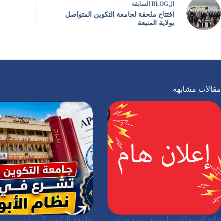
ال
BLOG
السابقة
افتتاح ملحقة لجامعة التكوين المتواصل
بولاية المنيعة
مقالات مشابهة
نتائج الامتحانات المهنية دورة جوان
جامعة التكوين المتواصل تشر