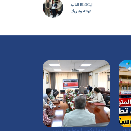
ال
BLOG
التالية
تهنئة وتبريك
ع في
جامعة التكوين المتواصل تدرس