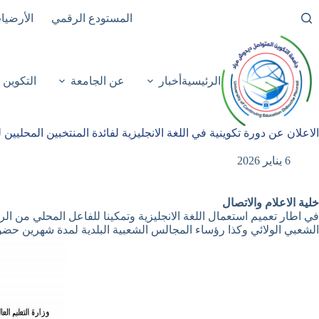
لتجاوز
المستودع الرقمي
الأرضيا
لى
لمحتوى
الرئيسية
أخبار
عن الجامعة
التكوين
الاعلان عن دورة تكوينية في اللغة الانجليزية لفائدة المنتخبين المحليين لو
6 يناير 2026
خلية الاعلام والاتصال
في اطار تعميم استعمال اللغة الانجليزية وتمكينا للفاعل المحلي من الر
الشعبي الولائي وكذا رؤساء المجالس الشعبية البلدية لمدة شهرين حضور