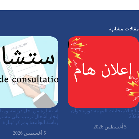
مقالات مشابهة
نتائج الامتحانات المهنية دورة جوان
استشارة من أجل دراسة ومتاب
2026
إنجاز أشغال ترميم على مست
رئاسة الجامعة ومركز تيبازة
5 أغسطس 2026
5 أغسطس 2026