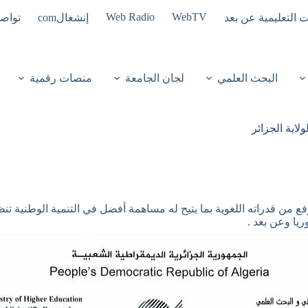
Web Radio
WebTV
ت التعليمية عن بعد
إنشغالcom
تواصل
البحث العلمي
لجان الجامعة
منصات رقمية
لاية الجزائر
فع من قدراته اللغوية بما يتيح له مساهمة أفضل في التنمية الوطنية تن
يا وعن بعد .