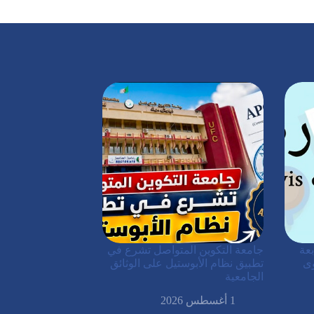
عة
جامعة التكوين المتواصل تشرع في
وى
تطبيق نظام الأبوستيل على الوثائق
الجامعية
1 أغسطس 2026