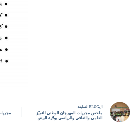
ال
BLOG
السابقة
ملخص مجريات المهرجان الوطني للتميّز
مجريات
العلمي والثقافي والرياضي بولاية البيض