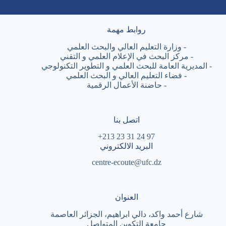
روابط مهمة
-
وزارة التعليم العالي والبحث العلمي
-
مركز البحث في الإعلام العلمي و التقني
-
المديرية العامة للبحث العلمي و التطوير التكنولوجي
-
فضاء التعليم العالي و البحث العلمي
-
حاضنة الأعمال الرقمية
اتصل بنا
97 24 31 23 213+
البريد الالكتروني
centre-ecoute@ufc.dz
العنوان
شارع أحمد واكد، دالي ابراهيم، الجزائر العاصمة
جامعة التكوين المتواصل