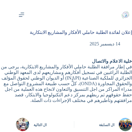
لتجاوز
لى
لمحتوى
إعلان لفائدة الطلبة حاملي الأفكار والمشاريع الابتكارية
14 ديسمبر 2025
خلية الاعلام والاتصال
في إطار مرافقة الطلبة حاملي الأفكار والمشاريع الابتكارية، يرجى من
الطلبة الراغبين في تسجيل أفكارهم ومشاريعهم لدى المعهد الوطني
الجزائري للملكية الصناعية (INAPI) أو الديوان الوطني لحقوق المؤلف
والحقوق المجاورة (ONDA)، كلٌّ حسب طبيعة المشروع التواصل مع
مدراء المراكز من اجل التنسيق والتعاون لانجاح هذه العملية من اجل
حفظ حقوقهم ثم ربطهم بمركز دعم التكنولوجيا والابتكار، قصد
مرافقتهم وتأطيرهم في مختلف الإجراءات ذات الصلة.
ال
السابقة
ال
التالية