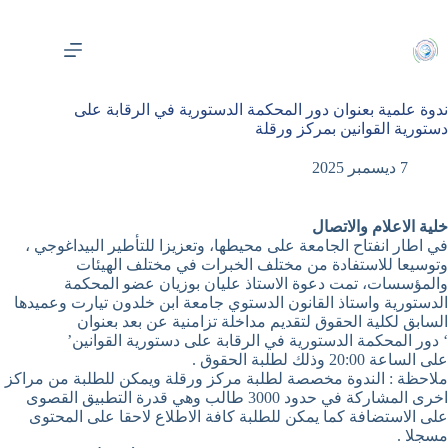
لتجاوز
لى
لمحتوى
ندوة علمية بعنوان دور المحكمة الدستورية في الرقابة على
دستورية القوانين بمركز ورقلة
7 ديسمبر 2025
خلية الاعلام والاتصال
في اطار انفتاح الجامعة على محيطها، وتعزيزا للتأطير البيداغوجي ،
وتوسيعا للاستفادة من مختلف الخبرات في مختلف الهيئات
والمؤسسات، تمت دعوة الاستاذ عليان بوزيان عضو المحكمة
الدستورية واستاذ القانون الدستوي جامعة ابن خلدون تيارت وعميدها
السابق لكلية الحقوق لتقديم مداخلة تزامنية عن بعد بعنوان
‘ دور المحكمة الدستورية في الرقابة على دستورية القوانين’
على الساعة 20:00 وذلك لطلبة الحقوق .
ملاحظة : الندوة مخصصة لطلبة مركز ورقلة ويمكن للطلبة من مراكز
اخرى المشاركة في حدود 3000 طالب وهي قدرة التطبيق القصوى
على الاستضافة كما يمكن للطلبة كافة الاطلاع لاحقا على المحتوى
مسجلا .