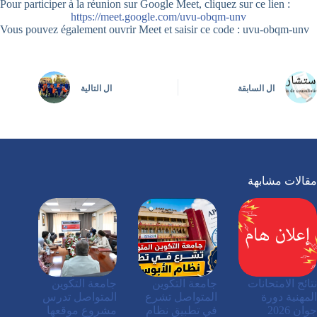
Pour participer à la réunion sur Google Meet, cliquez sur ce lien :
https://meet.google.com/uvu-obqm-unv
Vous pouvez également ouvrir Meet et saisir ce code : uvu-obqm-unv
ال
السابقة
ال
التالية
مقالات مشابهة
نتائج الامتحانات
جامعة التكوين
جامعة التكوين
المهنية دورة
المتواصل تشرع
المتواصل تدرس
جوان 2026
في تطبيق نظام
مشروع موقعها