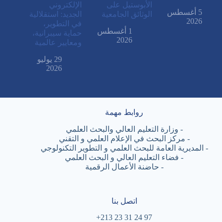
الأبوستيل على
الإلكتروني
5 أغسطس
الوثائق الجامعية
الجديد: استقلالية
2026
في التطوير،
1 أغسطس
حماية سيبرانية،
2026
ومعايير عالمية
29 يوليو
2026
روابط مهمة
-
وزارة التعليم العالي والبحث العلمي
-
مركز البحث في الإعلام العلمي و التقني
-
المديرية العامة للبحث العلمي و التطوير التكنولوجي
-
فضاء التعليم العالي و البحث العلمي
-
حاضنة الأعمال الرقمية
اتصل بنا
97 24 31 23 213+