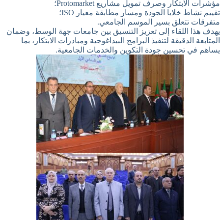
مؤشرات الابتكار وصرف تمويل مشاريع Protomarket؛
تقييم نشاط خلايا الجودة ومسار مطابقة معيار ISO؛
متفرقات تتعلق بسير الموسم الجامعي.
يهدف هذا اللقاء إلى تعزيز التنسيق بين جامعات جهة الوسط، وضمان
المتابعة الدقيقة لتنفيذ البرامج البيداغوجية ومبادرات الابتكار، بما
يساهم في تحسين جودة التكوين والخدمات الجامعية.