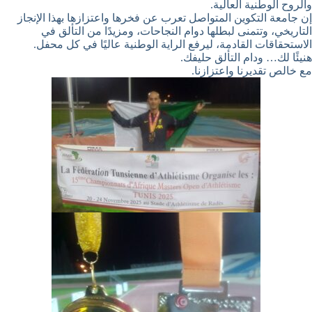
والروح الوطنية العالية.
إن جامعة التكوين المتواصل تعرب عن فخرها واعتزازها بهذا الإنجاز
التاريخي، وتتمنى لبطلها دوام النجاحات، ومزيدًا من التألق في
الاستحقاقات القادمة، ليرفع الراية الوطنية عاليًا في كل محفل.
هنيئًا لك… ودام التألق حليفك.
مع خالص تقديرنا واعتزازنا.