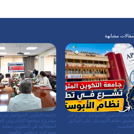
مقالات مشابهة
جامعة التكوين المتواصل تشرع في
جامعة التكوين المتواصل تدر
تطبيق نظام الأبوستيل على الوثائق
مشروع موقعها الإلكتروني الج
الجامعية
استقلالية في التطوير، حماية
سيبرانية، ومعايير عالمية