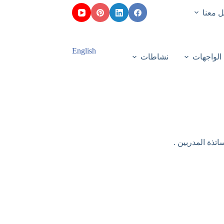
 معنا
English
الواجهات
نشاطات
اتذة المدربين .