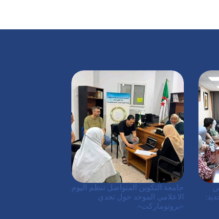
س
جامعة التكوين المتواصل تنظم اليوم
ديد:
الاعلامي الموحد حول تحدي
«بروتوماركت»