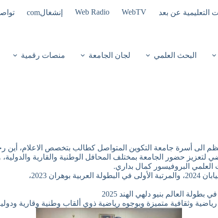
Web Radio
WebTV
ت التعليمية عن بعد
إنشغالcom
تواصل
البحث العلمي
لجان الجامعة
منصات رقمية
انظم الى أسرة جامعة التكوين المتواصل كطالب بتخصص الاعلام، أين رح
اضي لتعزيز حضور الجامعة بمختلف المحافل الوطنية والقارية والدولية، 
 العلمي البروفيسور كمال بداري.
ران 2023،
ياضية وثقافية متميزة وبوجوه رياضية ذوي ألقاب وطنية وقارية ودول