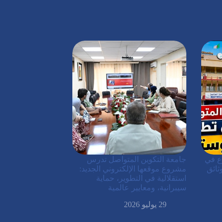
ع في
جامعة التكوين المتواصل تدرس
ثائق
مشروع موقعها الإلكتروني الجديد:
استقلالية في التطوير، حماية
سيبرانية، ومعايير عالمية
29 يوليو 2026