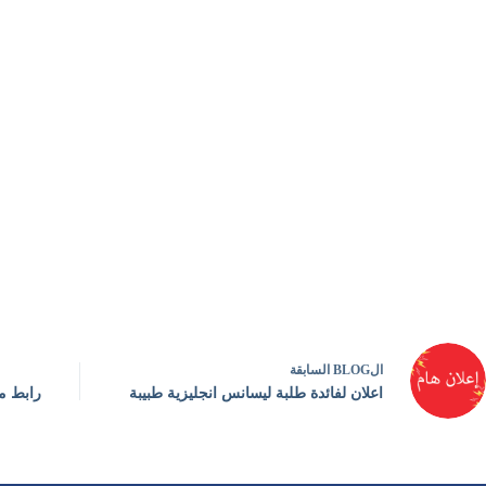
ال
BLOG
السابقة
اعلان لفائدة طلبة ليسانس انجليزية طبيبة
رابط مت