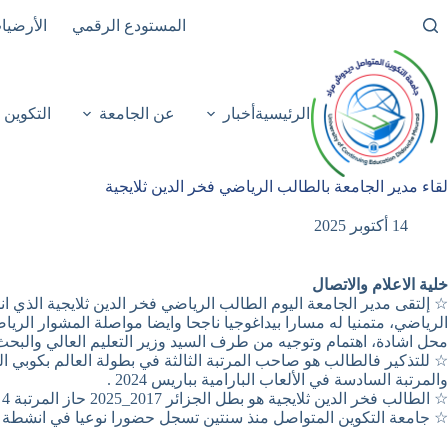
لتجاوز
المستودع الرقمي
الأرضيا
لى
لمحتوى
الرئيسية
أخبار
عن الجامعة
التكوين
لقاء مدير الجامعة بالطالب الرياضي فخر الدين ثلايجية
14 أكتوبر 2025
خلية الاعلام والاتصال
☆ إلتقى مدير الجامعة اليوم الطالب الرياضي فخر الدين ثلايجية الذي 
الرياضي، متمنيا له مسارا بيداغوجيا ناجحا وايضا مواصلة المشوار الري
محل اشادة، اهتمام وتوجيه من طرف السيد وزير التعليم العالي والبحث
☆ للتذكير فالطالب هو صاحب المرتبة الثالثة في بطولة العالم بكوبي اليابان 2024، والمرتبة الأولى في البطولة العربية بوه
والمرتبة السادسة في الألعاب البارامية بباريس 2024 .
☆ الطالب فخر الدين ثلايجية هو بطل الجزائر 2017_2025 حاز المرتبة 4 في بطولة العالم بنيو دلهي الهند 2025
☆ جامعة التكوين المتواصل منذ سنتين تسجل حضورا نوعيا في انشطة ر