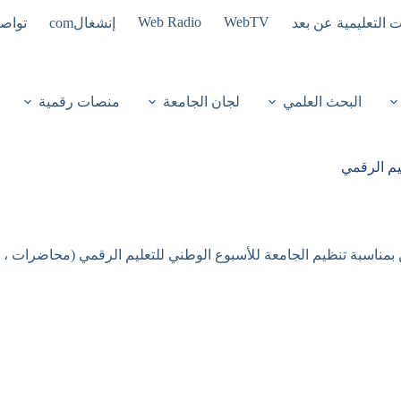
Web Radio
WebTV
ت التعليمية عن بعد
إنشغالcom
تواصل
البحث العلمي
لجان الجامعة
منصات رقمية
يم الرقمي