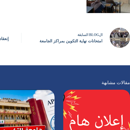
ال
BLOG
السابقة
إنعقاد
امتحانات نهاية التكوين بمراكز الجامعة
مقالات مشابهة