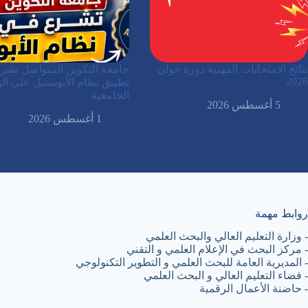
نتائج الامتحانات المهنية دورة جوان
جامعة التكوين المتواصل تشر
2026
تطبيق نظام الأبوستيل على الو
الجامعية
5 أغسطس 2026
1 أغسطس 2026
روابط مهمة
-
وزارة التعليم العالي والبحث العلمي
-
مركز البحث في الإعلام العلمي و التقني
-
المديرية العامة للبحث العلمي و التطوير التكنولوجي
-
فضاء التعليم العالي و البحث العلمي
-
حاضنة الأعمال الرقمية