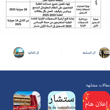
ال
السابقة
ال
التالية
مقالات مشابهة