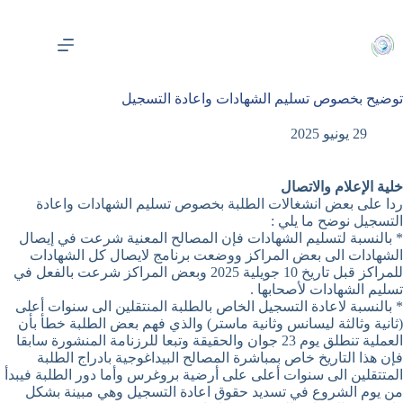
لتجاوز
لى
لمحتوى
توضيح بخصوص تسليم الشهادات واعادة التسجيل
29 يونيو 2025
خلية الإعلام والاتصال
ردا على بعض انشغالات الطلبة بخصوص تسليم الشهادات واعادة
التسجيل نوضح ما يلي :
* بالنسبة لتسليم الشهادات فإن المصالح المعنية شرعت في إيصال
الشهادات الى بعض المراكز ووضعت برنامج لايصال كل الشهادات
للمراكز قبل تاريخ 10 جويلية 2025 وبعض المراكز شرعت بالفعل في
تسليم الشهادات لأصحابها .
* بالنسبة لاعادة التسجيل الخاص بالطلبة المنتقلين الى سنوات أعلى
(ثانية وثالثة ليسانس وثانية ماستر) والذي فهم بعض الطلبة خطأ بأن
العملية تنطلق يوم 23 جوان والحقيقة وتبعا للرزنامة المنشورة سابقا
فإن هذا التاريخ خاص بمباشرة المصالح البيداغوجية بادراج الطلبة
المتتقلين الى سنوات أعلى على أرضية بروغرس وأما دور الطلبة فيبدأ
من يوم الشروع في تسديد حقوق اعادة التسجيل وهي مبينة بشكل