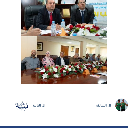
ال
السابقة
ال
التالية