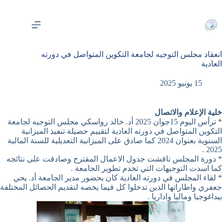
لتجاوز
لى
لمحتوى
انعقاد مجلس التوجيه لجامعة التكوين المتواصل في دورته
العادية
15 يونيو 2025
خلية الإعلام والاتصال
* ترأس اليوم 15جوان 2025 أد. خالد رواسكي مجلس التوجيه لجامعة
التكوين المتواصل في دورته العادية لتقييم حصيلة تنفيذ الميزانية
السنوية بعنوان 2024 كما صادق على الميزانية التعديلية للسنة المالية
2025 .
* دورة المجلس ناقشت جدول الاعمال المقترح وصادقت على نتائجه
كما اسدت التوجيهات التي تخدم تطوير الجامعة .
* لقاء المجلس في دورته العادية كان بحضور مدير الجامعة أد. يحي
جعفري واطاراتها الذين تدخلوا كل فيما يخصه لتقديم الحصائل المختلفة
بيداغوجيا وماليا واداريا .