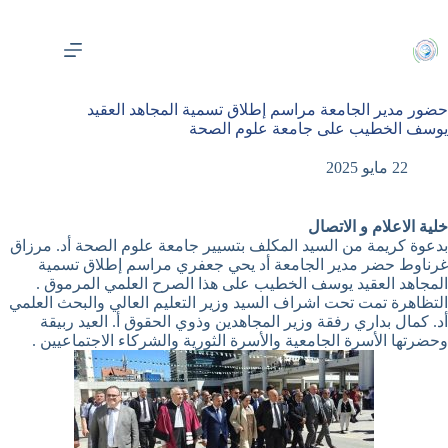
لتجاوز
لى
لمحتوى
حضور مدير الجامعة مراسم إطلاق تسمية المجاهد العقيد
يوسف الخطيب على جامعة علوم الصحة
22 مايو 2025
خلية الاعلام و الاتصال
بدعوة كريمة من السيد المكلف بتسيير جامعة علوم الصحة أد. مرزاق
غرناوط حضر مدير الجامعة أد يحي جعفري مراسم إطلاق تسمية
المجاهد العقيد يوسف الخطيب على هذا الصرح العلمي المرموق .
التظاهرة تمت تحت اشراف السيد وزير التعليم العالي والبحث العلمي
أد. كمال بداري رفقة وزير المجاهدين وذوي الحقوق أ. العيد ربيقة
وحضرتها الأسرة الجامعية والأسرة الثورية والشركاء الاجتماعيين .