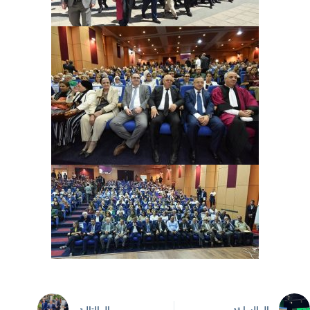
ال
السابقة
ال
التالية