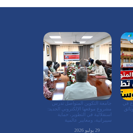
ع في
جامعة التكوين المتواصل تدرس
ثائق
مشروع موقعها الإلكتروني الجديد:
استقلالية في التطوير، حماية
سيبرانية، ومعايير عالمية
29 يوليو 2026