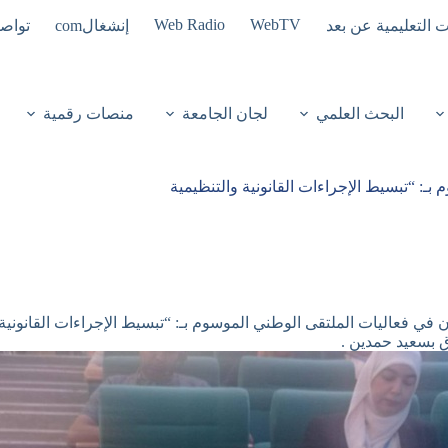
Web Radio
WebTV
ت التعليمية عن بعد
إنشغالcom
تواصل
البحث العلمي
لجان الجامعة
منصات رقمية
ـ: “تبسيط الإجراءات القانونية والتنظيمية
في فعاليات الملتقى الوطني الموسوم بـ: “تبسيط الإجراءات القانونية
وق بسعيد حمدين .