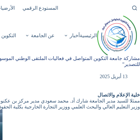
لتجاوز
المستودع الرقمي
الأرضيا
لى
لمحتوى
الرئيسية
أخبار
عن الجامعة
التكوين
مشاركة جامعة التكوين المتواصل في فعاليات الملتقى الوطني الموسوم ب
للتصدير”
13 أبريل 2025
خلية الإعلام والاتصال
ممثلا للسيد مدير الجامعة شارك أد. محمد سعودي مدير مركز بن عكنون 
وزير التعليم العالي والبحث العلمي ووزير التجارة الخارجية بكلية الحق