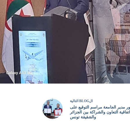
ال
BLOG
التالية
 مدير الجامعة مراسم التوقيع على
تفاقية التعاون والشراكة بين الجزائر
والشقيقة تونس