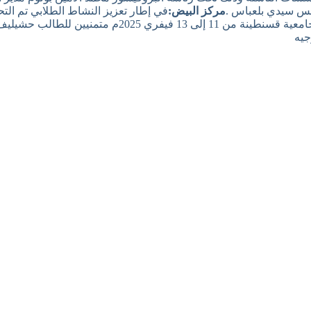
بس سيدي بلعباس .
مركز البيض:
في إطار تعزيز النشاط الطلابي تم ال
الوطنية الجامعية للشطرنج المنظمة من طرف تنسيقية المؤس