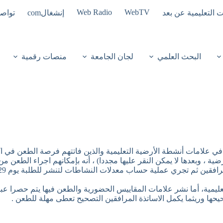
Web Radio
WebTV
ت التعليمية عن بعد
إنشغالcom
تواصل
البحث العلمي
لجان الجامعة
منصات رقمية
عون في علامات أنشطة الأرضية التعليمية والذين فاتتهم فرصة الطعن في
 ثم تجري عملية حساب معدلات النشاطات لتنشر للطلبة يوم 29 جانفي 2025 .
عليمية، أما نشر علامات المقاييس الحضورية والطعن فيها يتم حصرا عب
يحها وريثما يكمل الاساتذة المرافقين التصحيح تعطى مهلة للطعن .