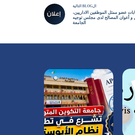
ال
BLOG
التالية
ابات عضو ممثل الموظفين الاداريين،
ن و أعوان المصالح لدى مجلس توجيه
الجامعة