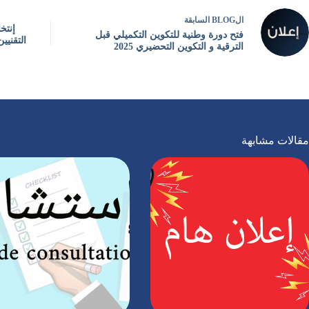
ال
BLOG
السابقة
إنتخ
فتح دورة وطنية للتكوين التكميلي قبل
التقنيي
الترقية و التكوين التحضيري 2025
مقالات مشابهة