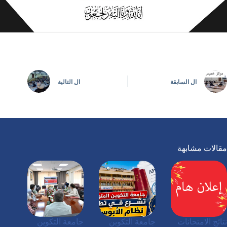
ال
السابقة
ال
التالية
مقالات مشابهة
نتائج الامتحانات
جامعة التكوين
جامعة التكوين