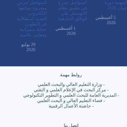
المهنية دورة
المتواصل تشرع
المتواصل تدرس
جوان 2026
في تطبيق نظام
مشروع موقعها
الأبوستيل على
الإلكتروني
5 أغسطس
الوثائق الجامعية
الجديد: استقلالية
2026
في التطوير،
1 أغسطس
حماية سيبرانية،
2026
ومعايير عالمية
29 يوليو
2026
روابط مهمة
-
وزارة التعليم العالي والبحث العلمي
-
مركز البحث في الإعلام العلمي و التقني
-
المديرية العامة للبحث العلمي و التطوير التكنولوجي
-
فضاء التعليم العالي و البحث العلمي
-
حاضنة الأعمال الرقمية
اتصل بنا