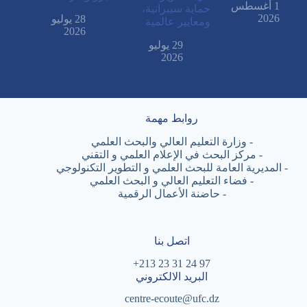
1 أغسطس
حماية سيبرانية،
2026
28 يوليو
ومعايير عالمية
2026
29 يوليو
2026
روابط مهمة
-
وزارة التعليم العالي والبحث العلمي
-
مركز البحث في الإعلام العلمي و التقني
-
المديرية العامة للبحث العلمي و التطوير التكنولوجي
-
فضاء التعليم العالي و البحث العلمي
-
حاضنة الأعمال الرقمية
اتصل بنا
97 24 31 23 213+
البريد الالكتروني
centre-ecoute@ufc.dz