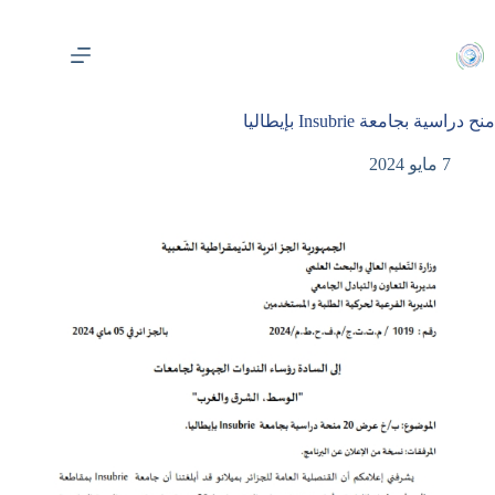
لتجاوز
لى
لمحتوى
منح دراسية بجامعة Insubrie بإيطاليا
7 مايو 2024