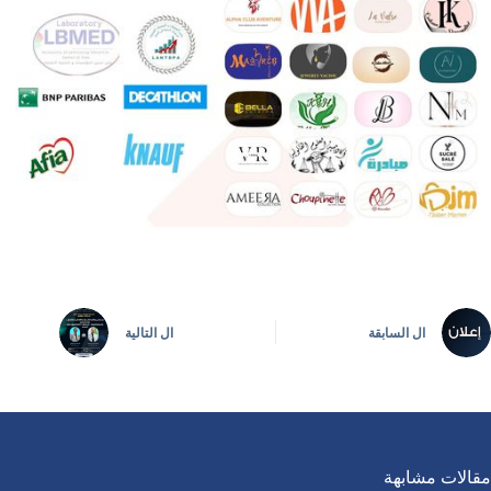
ال
السابقة
ال
التالية
مقالات مشابهة