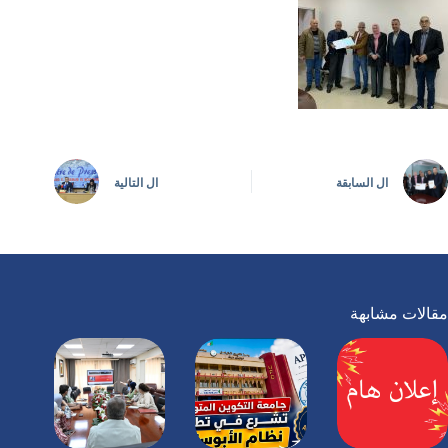
ال
السابقة
ال
التالية
مقالات مشابهة