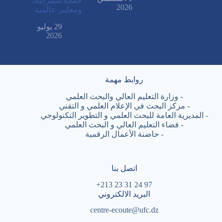
حماية سيبرانية،
2026
ومعايير عالمية
29 يوليو
2026
روابط مهمة
-
وزارة التعليم العالي والبحث العلمي
-
مركز البحث في الإعلام العلمي و التقني
-
المديرية العامة للبحث العلمي و التطوير التكنولوجي
-
فضاء التعليم العالي و البحث العلمي
-
حاضنة الأعمال الرقمية
اتصل بنا
97 24 31 23 213+
البريد الالكتروني
centre-ecoute@ufc.dz